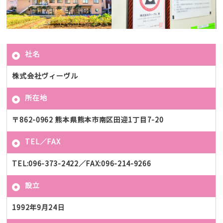
社名
株式会社ヴィーヴル
所在地
〒862-0962 熊本県熊本市南区田迎1丁目7-20
TEL／FAX
TEL:096-373-2422／FAX:096-214-9266
設立
1992年9月24日