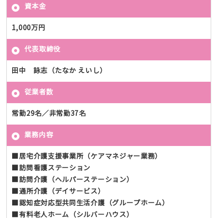
資本金
1,000万円
代表取締役
田中 詠志（たなか えいし）
従業者数
常勤29名／非常勤37名
業務内容
■居宅介護支援事業所（ケアマネジャー業務）
■訪問看護ステーション
■訪問介護（ヘルパーステーション）
■通所介護（デイサービス）
■認知症対応型共同生活介護（グループホーム）
■有料老人ホーム（シルバーハウス）