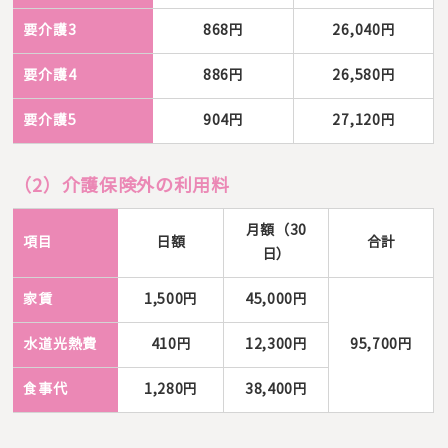
要介護3
868円
26,040円
要介護4
886円
26,580円
要介護5
904円
27,120円
（2）介護保険外の利用料
月額（30
項目
日額
合計
日）
家賃
1,500円
45,000円
水道光熱費
410円
12,300円
95,700円
食事代
1,280円
38,400円