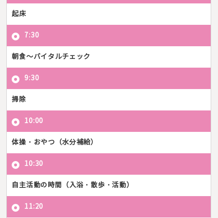
起床
7:30
朝食～バイタルチェック
9:30
掃除
10:00
体操・おやつ（水分補給）
10:30
自主活動の時間（入浴・散歩・活動）
11:20