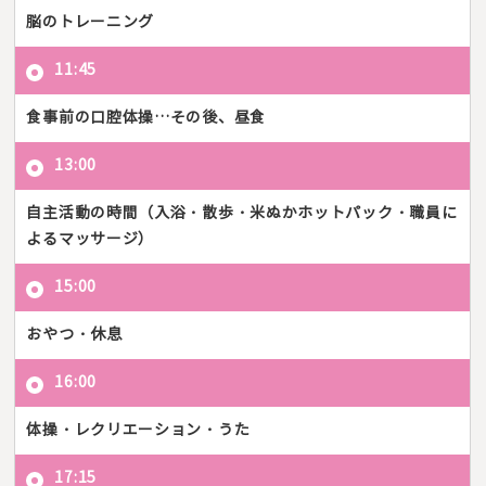
脳のトレーニング
11:45
食事前の口腔体操…その後、昼食
13:00
自主活動の時間（入浴・散歩・米ぬかホットパック・職員に
よるマッサージ）
15:00
おやつ・休息
16:00
体操・レクリエーション・うた
17:15