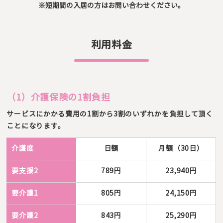
※短期間の入居の方はお問い合わせください。
利用料金
（1）介護保険の1割負担
サービスにかかる費用の1割から3割のいずれかを負担して頂く
ことになります。
介護度
日額
月額（30日）
要支援2
789円
23,940円
要介護1
805円
24,150円
要介護2
843円
25,290円