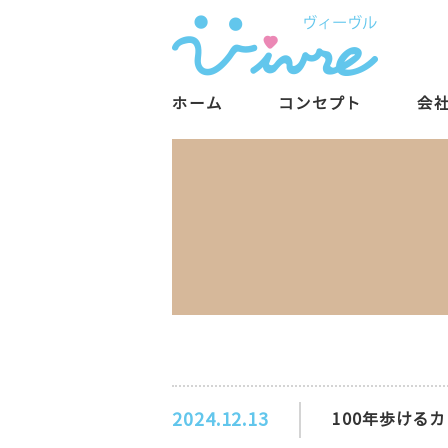
ホーム
コンセプト
会
2024.12.13
100年歩けるカ